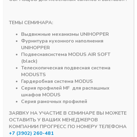
ТЕМЫ СЕМИНАРА:
Технический каталог PURE-BOX
Скачать
Выдвижные механизмы
UNIHOPPER
Фурнитура кухонного наполнения
UNIHOPPER
Подвесная
система
MODUS AIR SOFT
(black)
Телескопическая подвесная система
Системы выдвижения SUPER-RAIL
MODUS
TS
Гардеробная система
MODUS
Серия профилей
MF
для распашных
шкафов
MODUS
Серия рамочных профилей
ЗАЯВКУ НА УЧАСТИЕ В СЕМИНАРЕ ВЫ МОЖЕТЕ
ОСТАВИТЬ У ВАШИХ МЕНЕДЖЕРОВ
КОМПАНИИ ПРОГРЕСС ПО НОМЕРУ ТЕЛЕФОНА
+7 (3902) 260-481