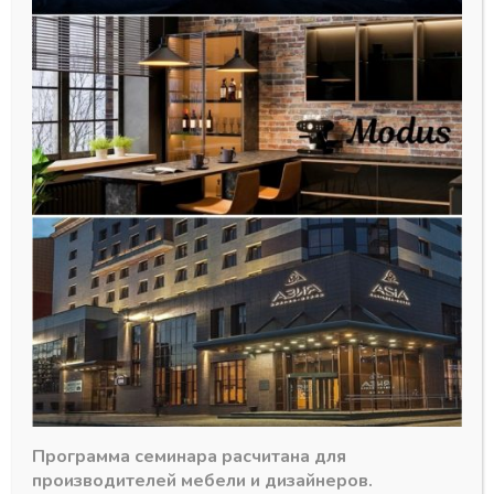
Подпятники
Подпятник
пластиковый h-
35мм, черный
В наличии
8,00
₽
Артикул:
Программа семинара расчитана для
производителей мебели и дизайнеров.