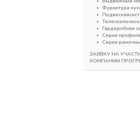
Выдвижные м
Фурнитура кух
Подвесная
сис
Телескопическ
Гардеробная с
Серия профил
Серия рамочн
Отображ
ЗАЯВКУ НА УЧАСТ
КОМПАНИИ ПРОГР