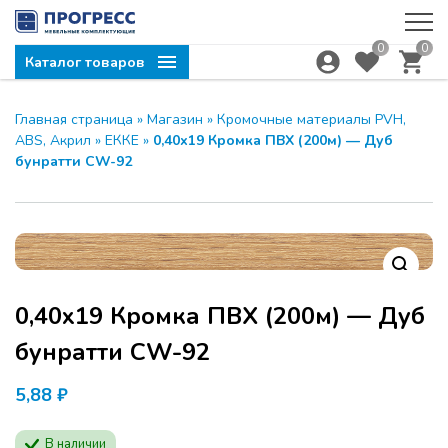
0
0
Каталог товаров
Главная страница
»
Магазин
»
Кромочные материалы PVH,
ABS, Акрил
»
ЕККЕ
»
0,40х19 Кромка ПВХ (200м) — Дуб
бунратти CW-92
0,40х19 Кромка ПВХ (200м) —
Дуб бунратти CW-92
5,88
₽
В наличии