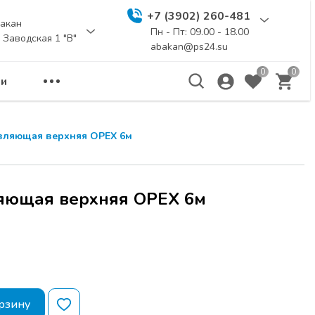
+7 (3902) 260-481
акан
Пн - Пт: 09.00 - 18.00
. Заводская 1 "В"
abakan@ps24.su
0
0
и
еминар
ЗАКРЫТЬ
ляющая верхняя ОРЕХ 6м
а расчитана для
бели и дизайнеров.
ы новинки
ющая верхняя ОРЕХ 6м
и
UNIHOPPER
,
я для создания
Я по адресу г.
рзину
 114 стр.1