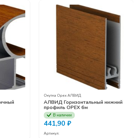
ЕДЖЕРОВ
Окутка Орех АЛВИД
ичный
АЛВИД Горизонтальный нижний
профиль ОРЕХ 6м
В наличии
441,90
₽
Артикул: