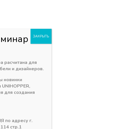
+7 (3902) 260-481
акан
Пн - Пт: 09.00 - 18.00
. Заводская 1 "В"
abakan@ps24.su
0
0
и
еминар
ЗАКРЫТЬ
т GTV 10 кг
а расчитана для
бели и дизайнеров.
ы новинки
г
и
UNIHOPPER
,
я для создания
Я по адресу г.
рзину
 114 стр.1