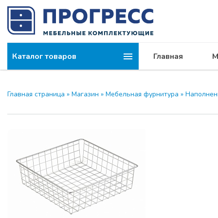
Каталог товаров
Главная
М
Компания
МОДУС и 
Главная страница
»
Магазин
»
Мебельная фурнитура
»
Наполнен