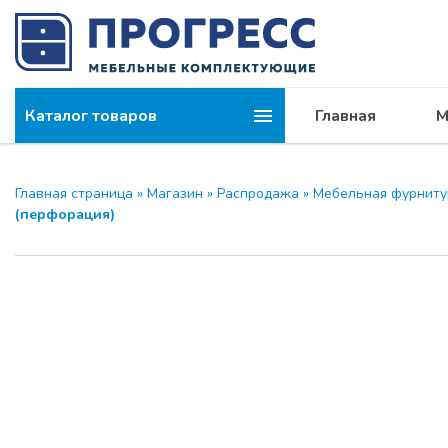
Каталог товаров
Главная
М
Компания
МОДУС и 
Главная страница
»
Магазин
»
Распродажа
»
Мебельная фурниту
(перфорация)