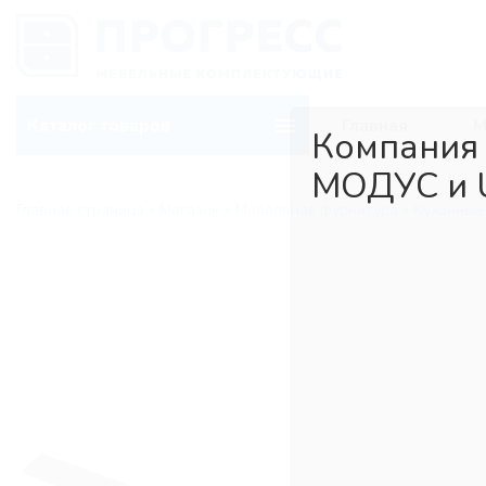
Каталог товаров
Главная
М
Компания
МОДУС и 
Главная страница
»
Магазин
»
Мебельная фурнитура
»
Кухонные