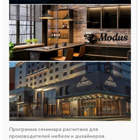
MZ 01 (Титан A18) Профиль
рамочных , 6м
Программа семинара расчитана для
2495,00
₽
производителей мебели и дизайнеров.