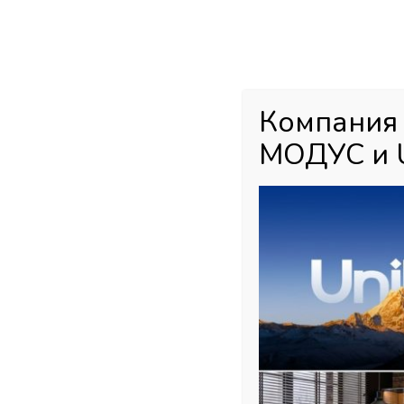
Каталог товаров
Главная
М
Компания
МОДУС и 
Главная страница
»
Магазин
»
Раздвижные и подвесные систем