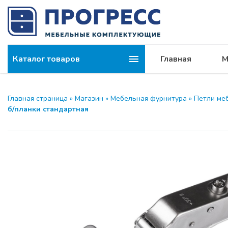
Каталог товаров
Главная
М
Компания
МОДУС и 
Главная страница
»
Магазин
»
Мебельная фурнитура
»
Петли ме
б/планки стандартная