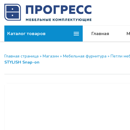
Каталог товаров
Главная
М
Компания
МОДУС и 
Главная страница
»
Магазин
»
Мебельная фурнитура
»
Петли ме
STYLISH Snap-on