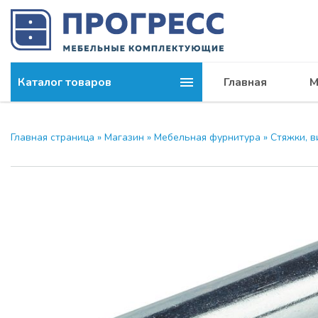
Каталог товаров
Главная
М
Компания
МОДУС и 
Главная страница
»
Магазин
»
Мебельная фурнитура
»
Стяжки, 