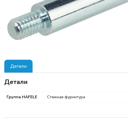
Детали
Детали
Группа HAFELE
Стяжная фурнитура
ТЕМЫ СЕМИНАРА: