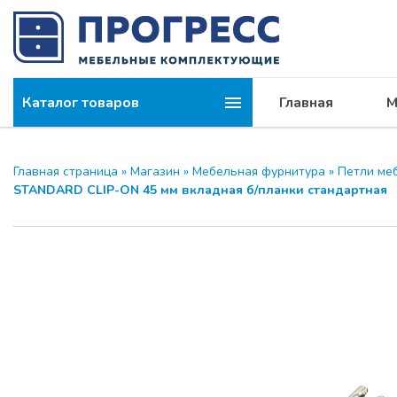
Каталог товаров
Главная
М
Компания
МОДУС и 
Главная страница
»
Магазин
»
Мебельная фурнитура
»
Петли ме
STANDARD CLIP-ON 45 мм вкладная б/планки стандартная