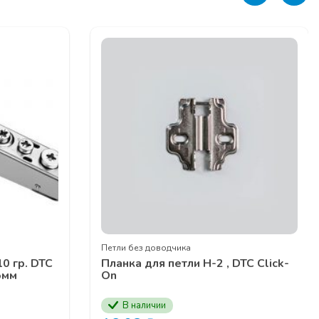
ЕДЖЕРОВ
Петли без доводчика
0 гр. DTC
Планка для петли Н-2 , DTC Click-
5мм
On
В наличии