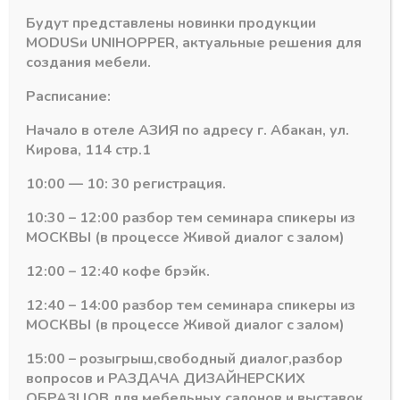
Будут представлены новинки продукции
MODUS
и
UNIHOPPER
, актуальные решения для
создания мебели.
Расписание:
Начало в отеле АЗИЯ по адресу г. Абакан, ул.
Кирова, 114 стр.1
10:00 — 10: 30 регистрация.
10:30 – 12:00 разбор тем семинара спикеры из
МОСКВЫ (в процессе Живой диалог с залом)
Технический каталог
Скачать
12:00 – 12:40 кофе брэйк.
12:40 – 14:00 разбор тем семинара спикеры из
МОСКВЫ (в процессе Живой диалог с залом)
15:00 – розыгрыш,свободный диалог,разбор
вопросов и РАЗДАЧА ДИЗАЙНЕРСКИХ
ОБРАЗЦОВ для мебельных салонов и выставок .