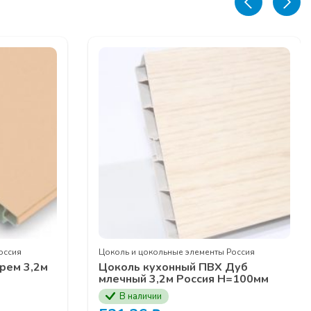
ЕДЖЕРОВ
оссия
Цоколь и цокольные элементы Россия
рем 3,2м
Цоколь кухонный ПВХ Дуб
млечный 3,2м Россия H=100мм
В наличии