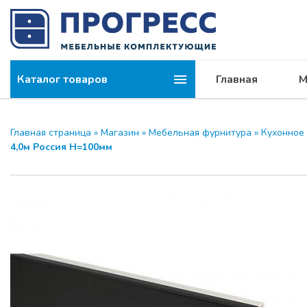
Каталог товаров
Главная
М
Компания
МОДУС и 
Главная страница
»
Магазин
»
Мебельная фурнитура
»
Кухонное
4,0м Россия H=100мм